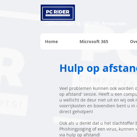
Ceintuurbaan 15, 1072 ER, Amsterdam
Home
Microsoft 365
Ov
Hulp op afstan
Veel problemen kunnen ook worden o
op afstand' sessie. Heeft u een comp
u wellicht de deur niet uit en wij ook 
voorrijkosten en bovendien bent u in
direct geholpen!
Ook als u denkt dat u het slachtoffe
Phishingpoging of een virus, kunnen 
via hulp op afstand!