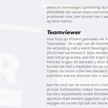
(Wellicht overbodige) Opmerking: Bij 
afhankelijk van uw en onze internetve
problemen mee, dan kunnen we u waar
op deze manier.
Teamviewer
Voor Hulp op Afstand gebruiken we 
Teamviewer. Dit is één van de marktle
De verbinding met u wordt beveiligd
(ID) en een wachtwoord. Deze worden
door het programma. Aan het begin v
hiernaar vragen en wanneer u deze d
kunnen we met u meekijken en uw c
Tijdens de sessie zullen we uiteraard
toelichten wat we allemaal voor u aan
Aan het eind van de sessie kunt u he
(kruisje rechtsboven). Indien Teamvie
herstart, bijvoorbeeld omdat Windows
opnieuw moet worden opgestart, zal 
wijzigen en na een tijd ook het Sessi