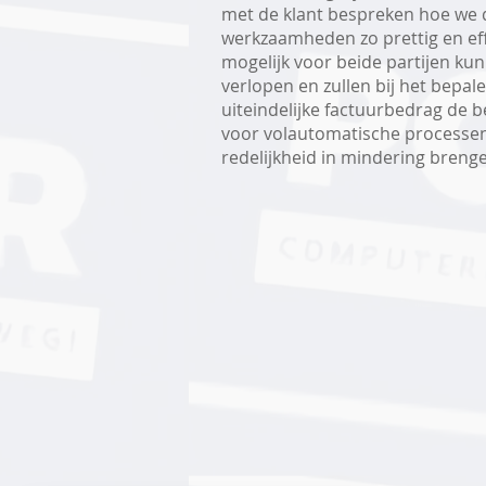
met de klant bespreken hoe we 
werkzaamheden zo prettig en eff
mogelijk voor beide partijen ku
verlopen en zullen bij het bepal
uiteindelijke factuurbedrag de b
voor volautomatische processe
redelijkheid in mindering breng