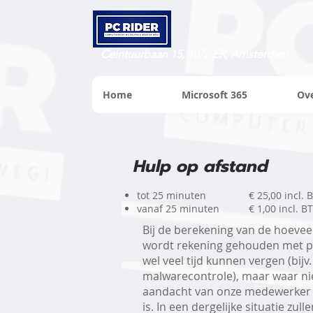
Ceintuurbaan 15, 1072 ER, Amsterdam
Home
Microsoft 365
Ov
Hulp op afstand
tot 25 minuten
€ 25,00 incl. 
vanaf 25 minuten
€ 1,00 incl. 
Bij de berekening van de hoeveel
wordt rekening gehouden met p
wel veel tijd kunnen vergen (bijv.
malwarecontrole), maar waar nie
aandacht van onze medewerker 
is. In een dergelijke situatie zu