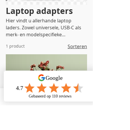
Laptop adapters
Hier vindt u allerhande laptop
laders. Zowel universele, USB-C als
merk- en modelspecifieke
laptopladers
1 product
Sorteren
Bel ons
Adres
Mail ons
Facebook