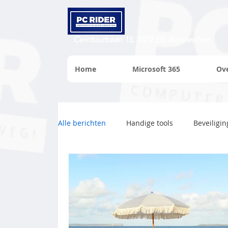
Ceintuurbaan 15, 1072 ER, Amsterdam
Home
Microsoft 365
Ov
Alle berichten
Handige tools
Beveiligin